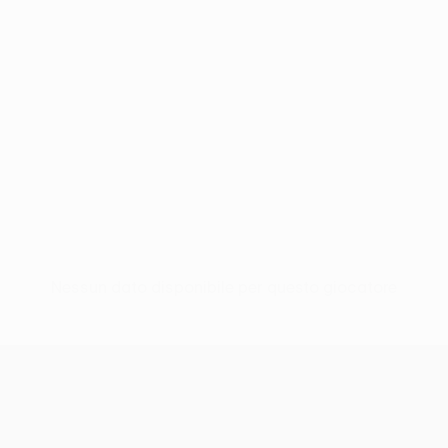
Nessun dato disponibile per questo giocatore
UEFA Europa League