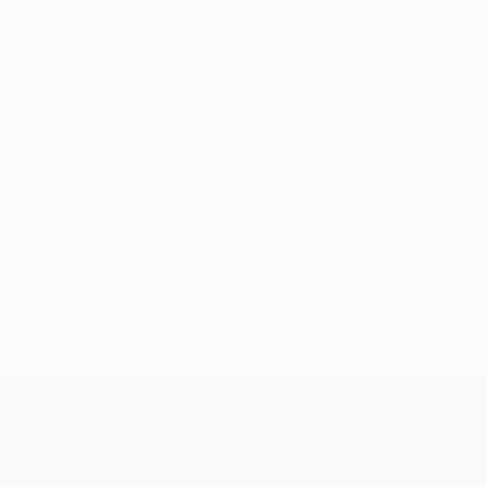
Nessun dato disponibile per questo giocatore
UEFA Europa League