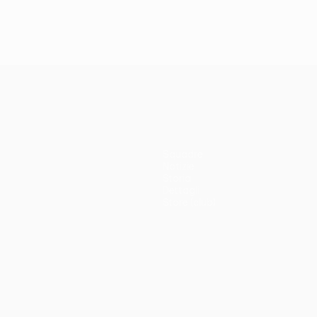
Squadre
Notizie
Storia
Dettagli
Store (club)