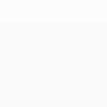
Approfondimenti
UEFA Europa League
Partite
UEFA.tv
Sorteggi
Giochi
Stat.
VISITA ANCHE
UEFA.com
Fondazione UEFA
CAMBIA LINGUA