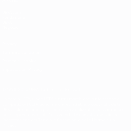
ANCHE
UEFA.com
Fondazione
UEFA
Negozio
Privacy
Termini e condizioni
Politica sui cookie
Impostazioni Privacy
© 1998-2026 UEFA. Tutti i diritti riservati
La parola UEFA, il logo UEFA e tutti i marchi che si riferiscono a
competizioni UEFA, sono marchi registrati e/o copyright della
UEFA. Tali marchi non possono essere utilizzati in nessun modo
per scopi commerciali. L'utilizzo di UEFA.com sta a significare
l'accettazione dei Termini e Condizioni e delle Norme sulla
Privacy.