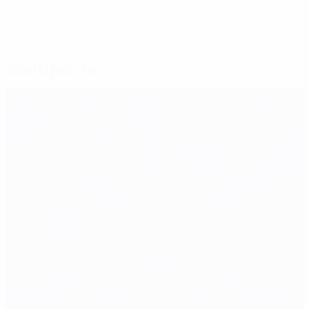
© 1998-2026 UEFA. All rights reserved.
Ultimo aggiornamento: mercoledì 17 giugno 2026
Scelti per te