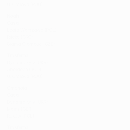
U. Craiova (ROU)
Noah
Casa
Legia Warszawa (POL)
Rijeka (CRO)
Sigma Olomouc (CZE)
Trasferta
Dynamo Kyiv (UKR)
Aberdeen (SCO)
U. Craiova (ROU)
Omonoia
Casa
Dynamo Kyiv (UKR)
Mainz (GER)
Raków (POL)
Trasferta