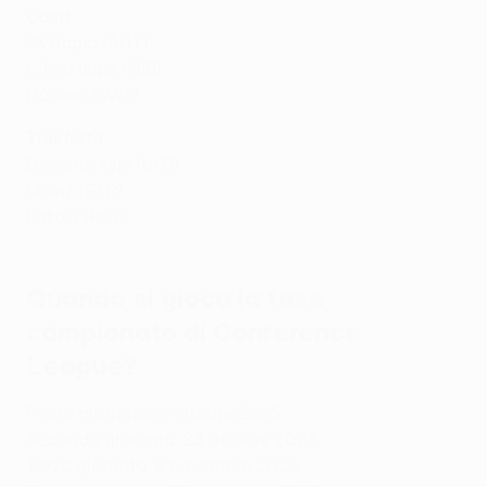
Casa
SK Rapid (AUT)
L. Red Imps (GIB)
Häcken (SWE)
Trasferta
Dynamo Kyiv (UKR)
Mainz (GER)
Raków (POL)
Quando si gioca la fase
campionato di Conference
League?
Prima giornata: 2 ottobre 2025
Seconda giornata: 23 ottobre 2025
Terza giornata: 6 novembre 2025