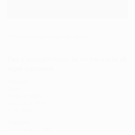
Rivivi il sorteggio minuto per minuto
Fase campionato: le avversarie di
ogni squadra
Aberdeen
Casa
Shakhtar (UKR)
Strasbourg (FRA)
Noah (ARM)
Trasferta
Sparta Praha (CZE)