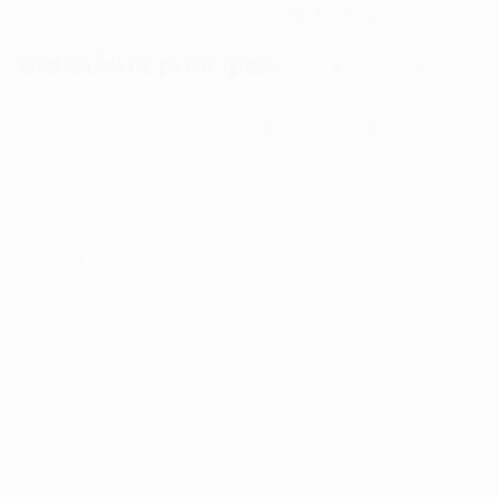
30/4/1999 (27)
Statistiche principali
Tutte le statistiche
2
180
Partite giocate
Minuti giocati
90 media a partita
0
1
Gol
Cartellini gialli
0,5 media a partita
0
Cartellini rossi