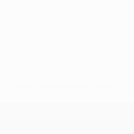
Nessun dato disponibile per questo giocatore
UEFA Conference League