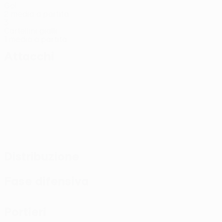
Gol
2 media a partita
3
Cartellini gialli
1 media a partita
Attacchi
Distribuzione
Fase difensiva
Portieri