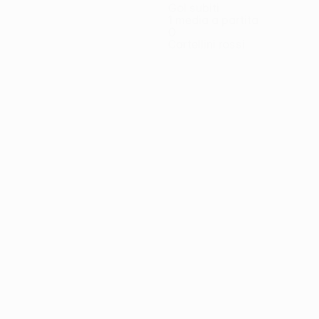
Gol subiti
1 media a partita
0
Cartellini rossi