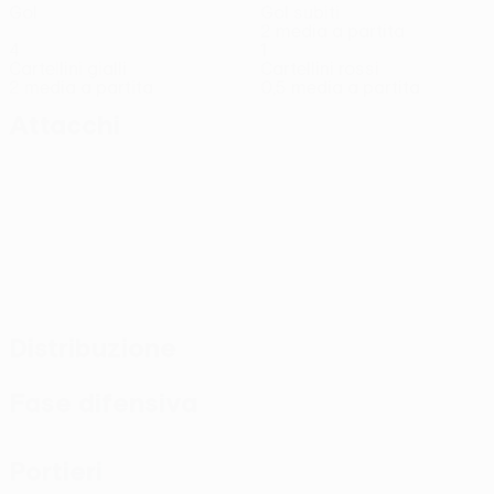
Gol
Gol subiti
2 media a partita
4
1
Cartellini gialli
Cartellini rossi
2 media a partita
0,5 media a partita
Attacchi
Distribuzione
Fase difensiva
Portieri