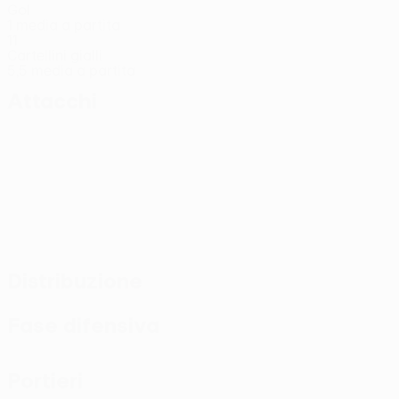
Gol
1 media a partita
11
Cartellini gialli
5,5 media a partita
Attacchi
Distribuzione
Fase difensiva
Portieri