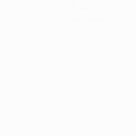
Gol subiti
2 media a partita
0
Cartellini rossi