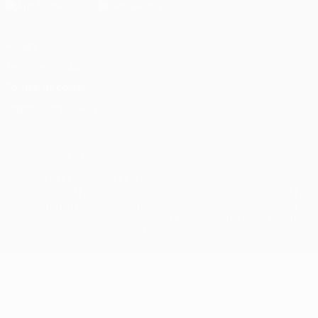
Privacy
Termini e condizioni
Politica sui cookie
Impostazioni Privacy
© 1998-2026 UEFA. Tutti i diritti riservati
La parola UEFA, il logo UEFA e tutti i marchi che si riferiscono a
competizioni UEFA, sono marchi registrati e/o copyright della UEFA.
Tali marchi non possono essere utilizzati in nessun modo per scopi
commerciali. L'utilizzo di UEFA.com sta a significare l'accettazione
dei Termini e Condizioni e delle Norme sulla Privacy.