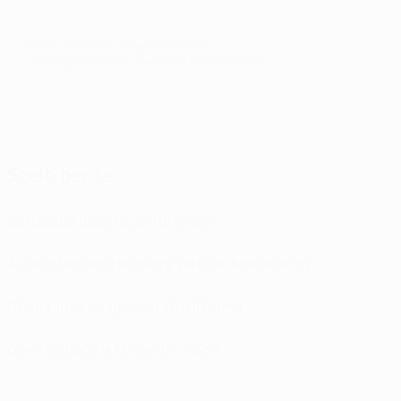
© 1998-2026 UEFA. All rights reserved.
Ultimo aggiornamento: mercoledì 19 febbraio 2025
Scelti per te
Sorteggio degli ottavi di finale
A che ora sono i sorteggi nel tuo fuso orario?
Champions League: stato di forma
Dove si gioca la finale del 2025?