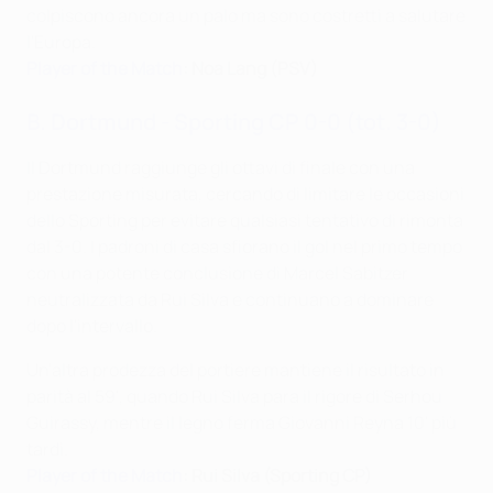
colpiscono ancora un palo ma sono costretti a salutare
l'Europa.
Player of the Match
: Noa Lang (PSV)
B. Dortmund - Sporting CP 0-0 (tot. 3-0)
Il Dortmund raggiunge gli ottavi di finale con una
prestazione misurata, cercando di limitare le occasioni
dello Sporting per evitare qualsiasi tentativo di rimonta
dal 3-0. I padroni di casa sfiorano il gol nel primo tempo
con una potente conclusione di Marcel Sabitzer
neutralizzata da Rui Silva e continuano a dominare
dopo l'intervallo.
Un'altra prodezza del portiere mantiene il risultato in
parità al 59', quando Rui Silva para il rigore di Serhou
Guirassy, mentre il legno ferma Giovanni Reyna 10' più
tardi.
Player of the Match
: Rui Silva (Sporting CP)