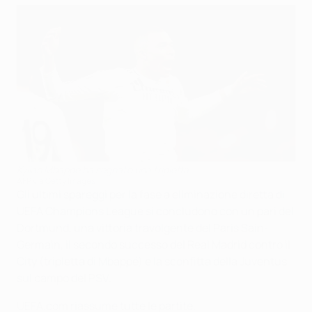
Kylian Mbappé ha segnato una tripletta
AFP via Getty Images
Gli ultimi spareggi per la fase a eliminazione diretta di
UEFA Champions League si concludono con un pari del
Dortmund, una vittoria travolgente del Paris Sain-
Germain, il secondo successo del Real Madrid contro il
City (tripletta di Mbappé) e la sconfitta della Juventus
sul campo del PSV.
UEFA.com riassume tutte le partite.