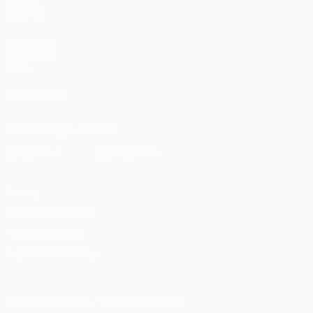
VISITA
ANCHE
UEFA.com
Fondazione
UEFA
SEGUICI SU
Scarica l'app ufficiale
Privacy
Termini e condizioni
Politica sui cookie
Impostazioni Privacy
© 1998-2026 UEFA. Tutti i diritti riservati