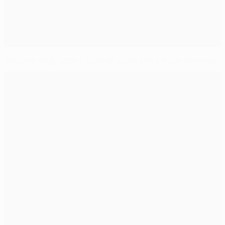
Squadre degli ottavi: risultati e classifica in campionato