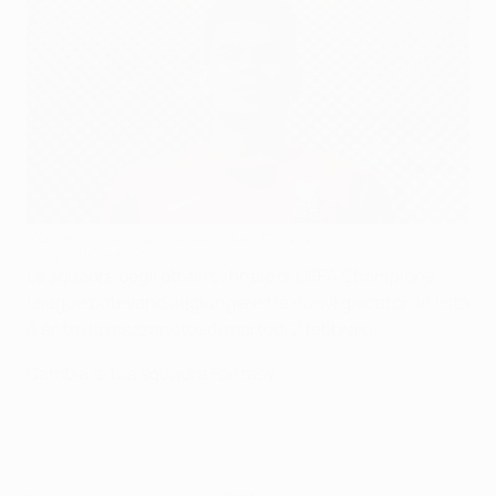
Il Liverpool ha aggiunto Luis Díaz alla rosa
Liverpool FC via Getty Images
Le squadre degli ottavi di finale di UEFA Champions
League potevano aggiungere tre nuovi giocatori in lista
A entro la mezzanotte di martedì 2 febbraio.
Cambia la tua squadra Fantasy