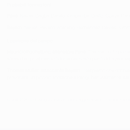
Probabili formazioni
Paris
: Navas; Dagba, Danilo, Kimpembe, Diallo; Gueye, Par
Bayern
: Neuer; Pavard, Boateng, Hernández, Davies; Kim
L'opinione dal campo
Mauricio Pochettino, allenatore Paris
: "Per me, tutto può 
stesso tempo abbiamo fiducia nei nostri punti di forza e 
Thomas Müller, attaccante Bayern
: "Sappiamo che dobbiam
provocare un piccolo scossone a Parigi. Naturalmente, sare
© 1998-2026 UEFA. All rights reserved.
Ultimo aggiornamento: martedì 13 april