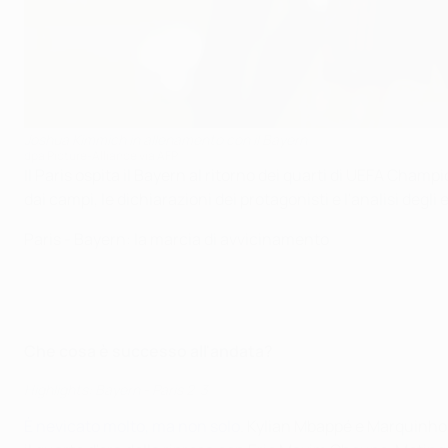
Joshua Kimmich in allenamento con il Bayern
dpa Picture-Alliance via AFP
Il Paris ospita il Bayern al ritorno dei quarti di UEFA Champ
dai campi, le dichiarazioni dei protagonisti e l'analisi degli 
Paris - Bayern: la marcia di avvicinamento
Che cosa è successo all'andata?
Highlights: Bayern - Paris 2-3
È nevicato molto, ma non solo
. Kylian Mbappé e Marquinhos 