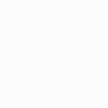
il quarto d'ora della ripresa con Eric Maxim Choupo-Moting 
del PSG.
Dove guardare la partita in TV
Clicca qui per informazioni sui canali che trasmettono l
Statistiche
Paris
Forma
: VVSVVSP
Ultima partita
: Strasbourg - Paris 1-4, 10/04
Situazione attuale
: 2° in Ligue 1, quarti di Coppa di Francia
Bayern
Forma
: PSVVVVV
Ultima partita
: Bayern - Union Berlin 1-1, 10/04
Situazione attuale
: 1° in Bundesliga, vincitore Coppa del 