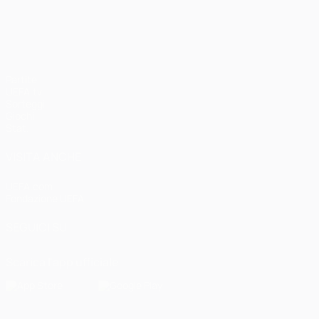
UEFA Champions League
Partite
UEFA.tv
Sorteggi
Giochi
Stat.
VISITA ANCHE
UEFA.com
Fondazione UEFA
SEGUICI SU
Scarica l'app ufficiale