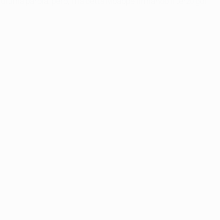
ltima parola, però, l'ha detta Mbappé firmando il terzo gol