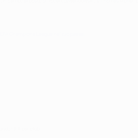
(in campo al posto di Robert Lewandowski) e Thomas Müller. L'u
a UEFA Champions League nel tuo paese.
Mondo FIFA per club