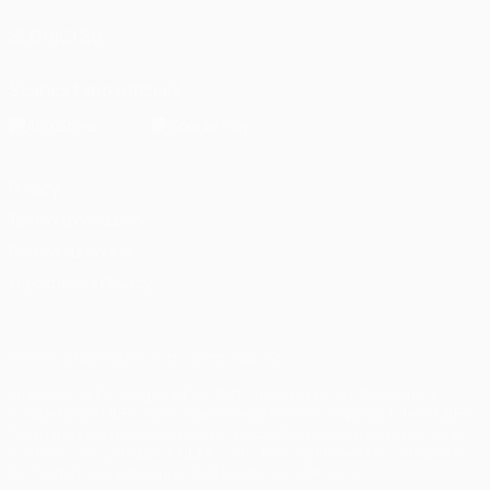
SEGUICI SU
Scarica l'app ufficiale
Privacy
Termini e condizioni
Politica sui cookie
Impostazioni Privacy
© 1998-2026 UEFA. Tutti i diritti riservati
La parola UEFA, il logo UEFA e tutti i marchi che si riferiscono a
competizioni UEFA, sono marchi registrati e/o copyright della UEFA.
Tali marchi non possono essere utilizzati in nessun modo per scopi
commerciali. L'utilizzo di UEFA.com sta a significare l'accettazione
dei Termini e Condizioni e delle Norme sulla Privacy.