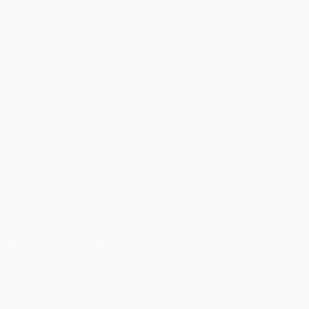
Partite
Squadre
UEFA.tv
Notizie
Sorteggi
Storia
Giochi
Dettagli
Stat.
Store (club)
VISITA
ANCHE
UEFA.com
Fondazione
UEFA
SEGUICI SU
Scarica l'app ufficiale
Privacy
Termini e condizioni