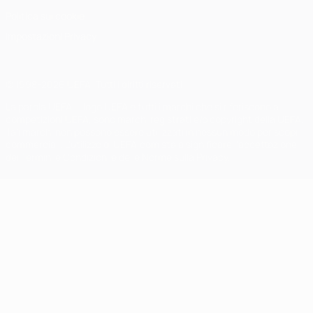
Politica sui cookie
Impostazioni Privacy
© 1998-2026 UEFA. Tutti i diritti riservati
La parola UEFA, il logo UEFA e tutti i marchi che si riferiscono a
competizioni UEFA, sono marchi registrati e/o copyright della UEFA.
Tali marchi non possono essere utilizzati in nessun modo per scopi
commerciali. L'utilizzo di UEFA.com sta a significare l'accettazione
dei Termini e Condizioni e delle Norme sulla Privacy.