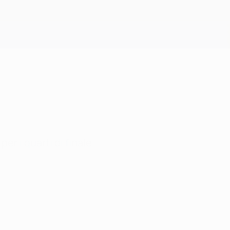
Scarica
r i quarti di finale.