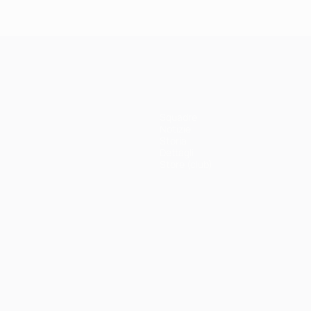
Squadre
Notizie
Storia
Dettagli
Store (club)