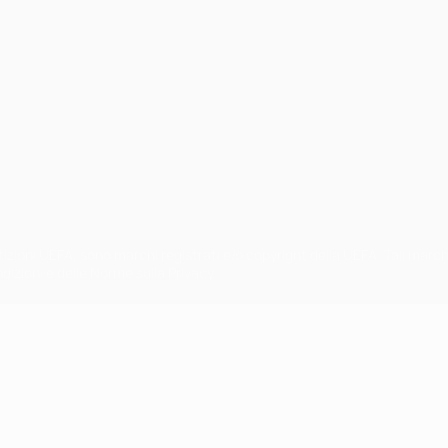
petizioni UEFA, sono marchi registrati e/o copyright della UEFA. Tali mar
ndizioni e delle Norme sulla Privacy.