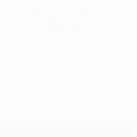
Klopp capisce che così non va e getta nella mischia Adrián
 deviato, dà qualche brivido a Gianluigi Buffon.
re a porta vuota sul passaggio dell'altruista Tévez che era
a la Juve sente l'odore del sangue e si getta con ferocia
za Pirlo - e con Pogba in campo solo per pochi minuti - la