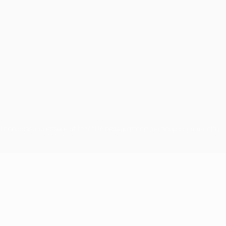
chi non possono essere utilizzati in nessun modo per scopi commerciali.