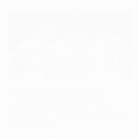
Molto da festeggiare per il Real Madrid
©AFP/Getty Images
José Mourinho, allenatore del Real Madrid
[Cristiano] Ronaldo è incredibile. Sembrava
impossibile che potesse migliorare i numeri della
scorsa stagione, e invece si sta superando anche sul
piano delle prestazioni.
Sapevo che non sarebbe stata una partita facile, come