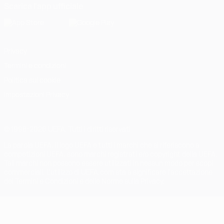
Scarica l'app ufficiale
Privacy
Termini e condizioni
Politica sui cookie
Impostazioni Privacy
© 1998-2026 UEFA. Tutti i diritti riservati
La parola UEFA, il logo UEFA e tutti i marchi che si riferiscono a
competizioni UEFA, sono marchi registrati e/o copyright della UEFA.
Tali marchi non possono essere utilizzati in nessun modo per scopi
commerciali. L'utilizzo di UEFA.com sta a significare l'accettazione
dei Termini e Condizioni e delle Norme sulla Privacy.