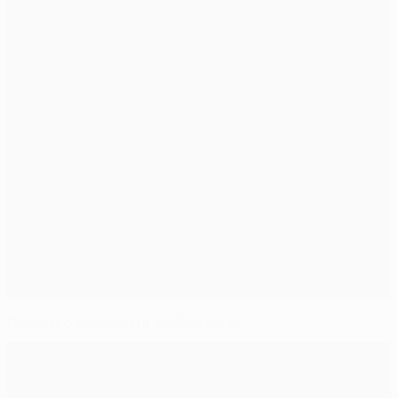
Di Matteo entusiasta del Chelsea