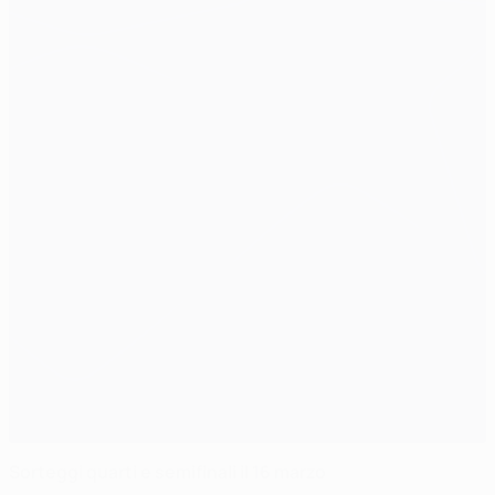
Sorteggi quarti e semifinali il 16 marzo