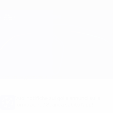
Passa
al
contenuto
Champions League Ufficiale
Scarica
principale
Risultati e Fantasy live
UEFA Champions League
GNK Dinamo vs Lyon
Sommario
Aggiornamenti
Info partita
Vuoi notifiche sui gol e annunci sulla
formazione? Scarica subito l'app!