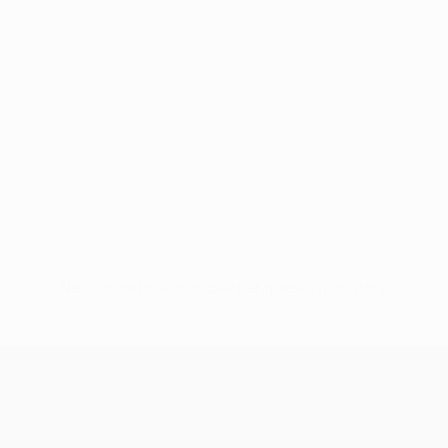
Nessun dato disponibile per questo giocatore
UEFA Champions League