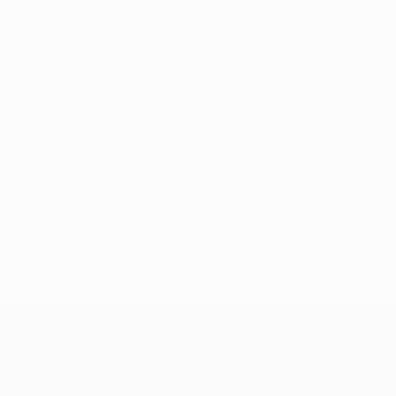
Nessun dato disponibile per questo giocatore
UEFA Champions League