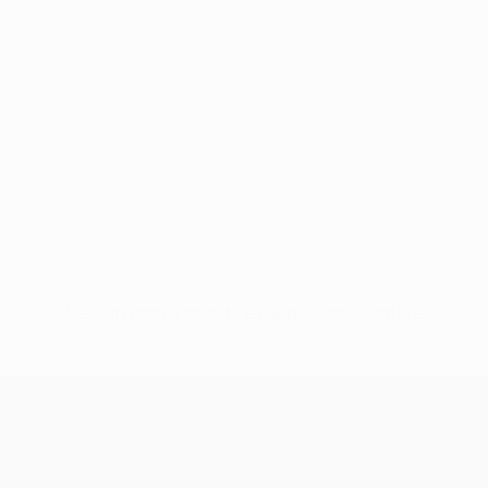
Nessun dato disponibile per questo giocatore
UEFA Champions League