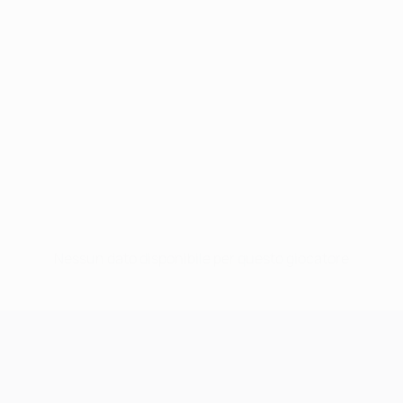
Nessun dato disponibile per questo giocatore
UEFA Champions League