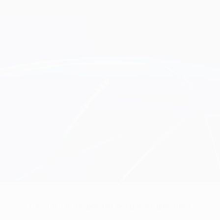
Nessun dato disponibile per questo giocatore