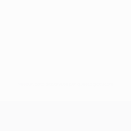
Nessun dato disponibile per questo giocatore
UEFA Champions League