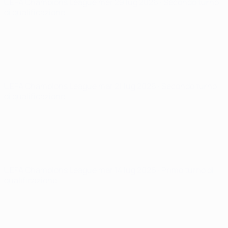
UEFA Champions League
mer 29 lug 2026
· Secondo turno
di qualificazione
UEFA Champions League
mar 21 lug 2026
· Secondo turno
di qualificazione
UEFA Champions League
mar 14 lug 2026
· Primo turno di
qualificazione