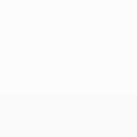
Squadre
Notizie