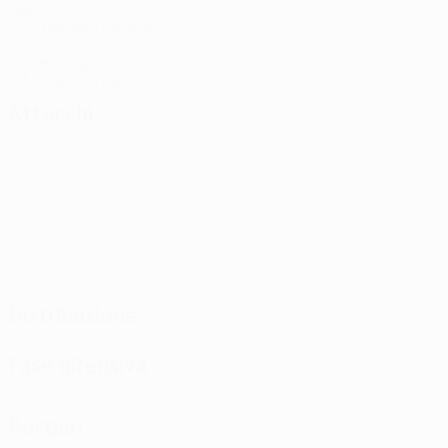
Gol
2,34 media a partita
7
Cartellini gialli
2,34 media a partita
Attacchi
Distribuzione
Fase difensiva
Portieri