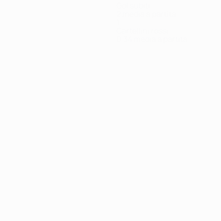
Gol subiti
2 media a partita
1
Cartellini rossi
0,34 media a partita