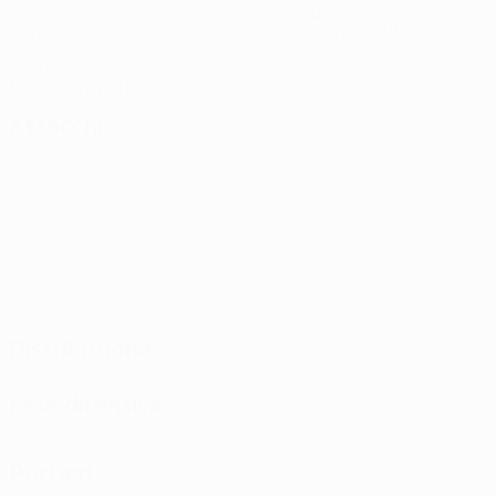
Gol
Gol subiti
0,5 media a partita
2,5 media a partita
3
0
Cartellini gialli
Cartellini rossi
1,5 media a partita
Attacchi
Distribuzione
Fase difensiva
Portieri