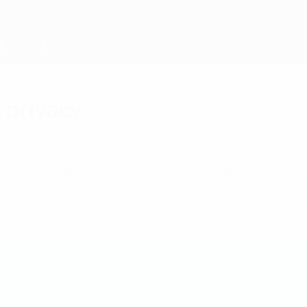
a privacy
ei giocatori, dei fornitori, degli collaboratori e di 
ere la riservatezza dei loro dati personali e di 