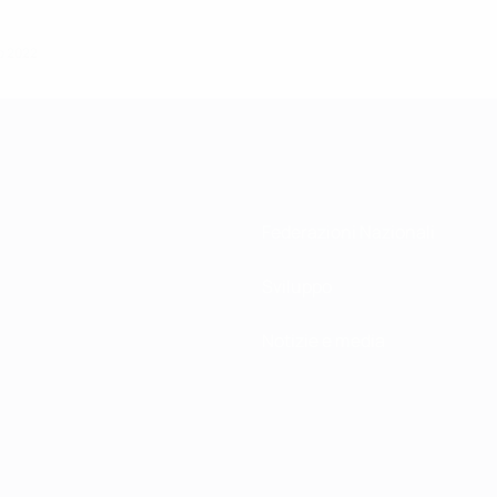
o 2022
Federazioni Nazionali
Sviluppo
Notizie e media