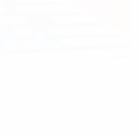
e la riservatezza, l'integrità e la disponibilità dei vostri
hé li raccogliamo e su cosa ne facciamo:
siti web UEFA, interagiscono con i nostri profili sui social
ri e alla UEFA (ma altre rispetto a quelle impiegate dalla
 i loro dati personali vengono trattati dalla UEFA.
terzi a cui possono essere trasmessi e su quanto tempo
ali.