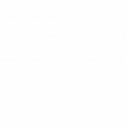
 http://www.ticnet.set per luoghi e orari di apertura.
3 per luoghi e orari di apertura.
ti per partita in una categoria di prezzo. Per acquistare i bigli
 degli stadi.
tante dell'assistenza clienti nominato dalla federazione svedes
70 70