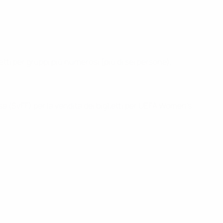
etti per gruppi più numerosi (più di sei persone),
e (SvFF) per la vendita dei biglietti per UEFA Women's