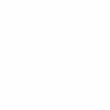
si dalla Svezia e dall'estero per una grande festa del calcio
3 comprende 25 partite, con 12 squadre partecipanti:
ssia e Spagna (Gruppo C).