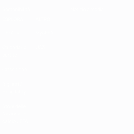
Sostenibilità
Notizie e media
ESPLORA
ALTRO
UEFA.tv
MyUEFA
Calendario
UC3
partite
Classifiche
Biglietti /
Hospitality
Store delle
Nazionali di
calcio UEFA