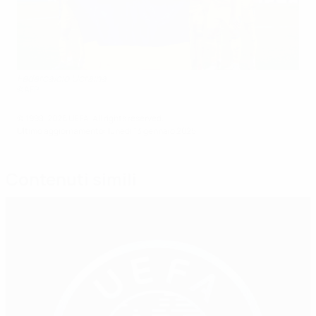
Federcalcio Ucraina
©AFP
© 1998-2026 UEFA. All rights reserved.
Ultimo aggiornamento: lunedì 13 gennaio 2025
Contenuti simili