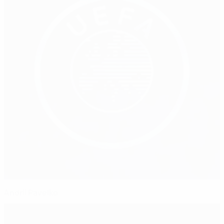
Andrii Pavelko