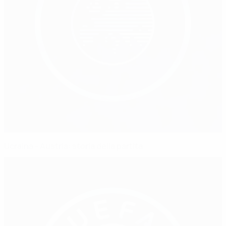
Ucraina - Austria: storia della partita