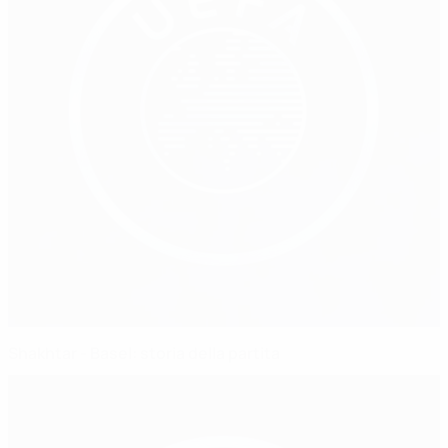
Shakhtar - Basel: storia della partita