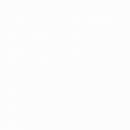
Informazioni
Federazioni Nazionali
Gestione competizioni
Sviluppo
Sostenibilità
Notizie e media
ESPLORA
ALTRO
UEFA.tv
MyUEFA
Calendario
UC3
partite
Classifiche
Biglietti /