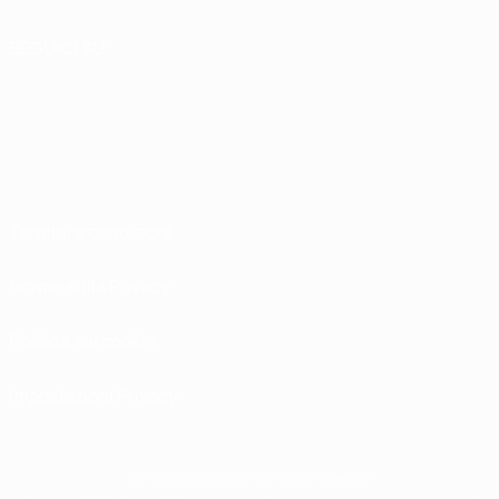
SEGUICI SU
Termini e condizioni
Norme sulla Privacy
Politica sui cookie
Impostazioni Privacy
© 1998-2026 UEFA. Tutti i diritti riservati