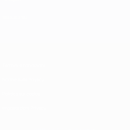
SEGUICI SU
Termini e condizioni
Norme sulla Privacy
Politica sui cookie
Impostazioni Privacy
© 1998-2026 UEFA. Tutti i diritti riservati