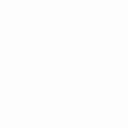
Informazioni
Federazioni Nazionali
Gestione competizioni
Sviluppo
Sostenibilità
Notizie e media
ESPLORA
ALTRO
UEFA.tv
MyUEFA
Calendario
UC3
partite
Classifiche
Biglietti /