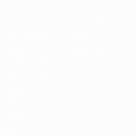
Informazioni
Federazioni Nazionali
Gestione competizioni
Sviluppo
Sostenibilità
Notizie e media
ESPLORA
ALTRO
UEFA.tv
MyUEFA
Calendario
UC3
partite
Classifiche
Biglietti /