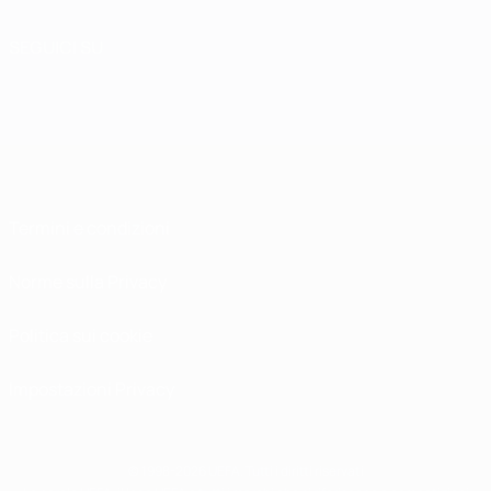
SEGUICI SU
Termini e condizioni
Norme sulla Privacy
Politica sui cookie
Impostazioni Privacy
© 1998-2026 UEFA. Tutti i diritti riservati