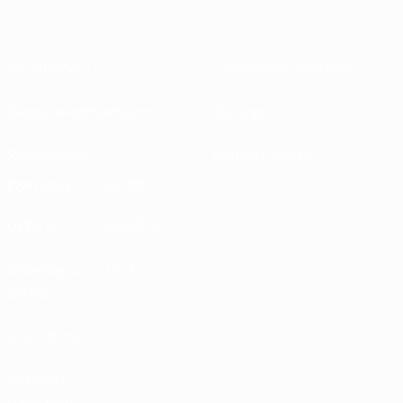
Informazioni
Federazioni Nazionali
Gestione competizioni
Sviluppo
Sostenibilità
Notizie e media
ESPLORA
ALTRO
UEFA.tv
MyUEFA
Calendario
UC3
partite
Classifiche
Biglietti /