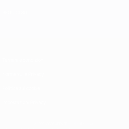
SEGUICI SU
Termini e condizioni
Norme sulla Privacy
Politica sui cookie
Impostazioni Privacy
© 1998-2026 UEFA. Tutti i diritti riservati