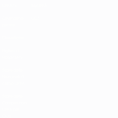
UEFA.tv
MyUEFA
Calendario
UC3
partite
Classifiche
Biglietti /
Hospitality
Store delle
Nazionali di
calcio UEFA
Store delle
Competizioni
UEFA per
Club