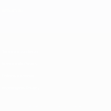
SEGUICI SU
Termini e condizioni
Norme sulla Privacy
Politica sui cookie
Impostazioni Privacy
© 1998-2026 UEFA. Tutti i diritti riservati