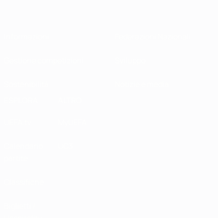
Informazioni
Federazioni Nazionali
Gestione competizioni
Sviluppo
Sostenibilità
Notizie e media
ESPLORA
ALTRO
UEFA.tv
MyUEFA
Calendario
UC3
partite
Classifiche
Biglietti /