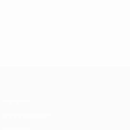
Attaccanti
Età
CPV
35
MLT
29
DEN
22
BRA
29
MLT
20
Informazioni
Gestione competizioni
Sostenibilità