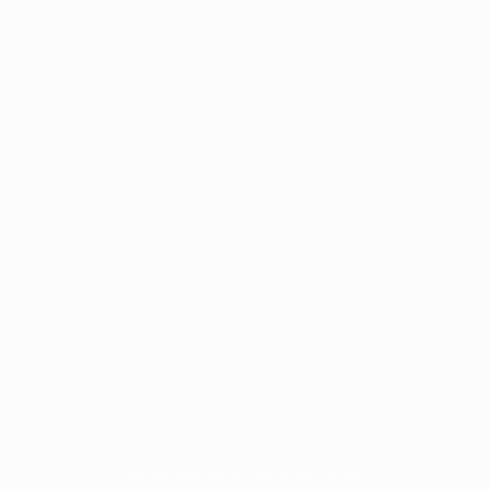
© 1998-2026 UEFA. Tutti i diritti riservati