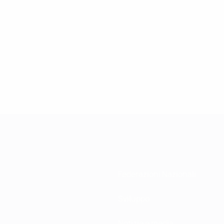
Federazioni Nazionali
Sviluppo
Notizie e media