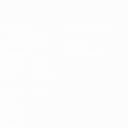
Informazioni
Federazioni Nazionali
Gestione competizioni
Sviluppo
Sostenibilità
Notizie e media
ESPLORA
ALTRO
UEFA.tv
MyUEFA
Calendario
UC3
partite
Classifiche
Biglietti /