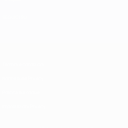
SEGUICI SU
Termini e condizioni
Norme sulla Privacy
Politica sui cookie
Impostazioni Privacy
© 1998-2026 UEFA. Tutti i diritti riservati