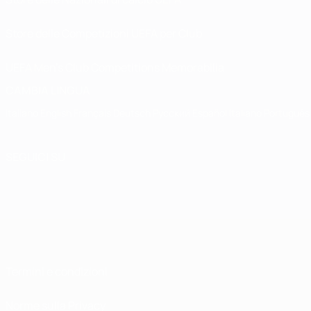
Store delle Competizioni UEFA per Club
UEFA Men's Club Competitions Memorabilia
CAMBIA LINGUA
Italiano
English
Français
Deutsch
Русский
Español
Italiano
Português
SEGUICI SU
Termini e condizioni
Norme sulla Privacy