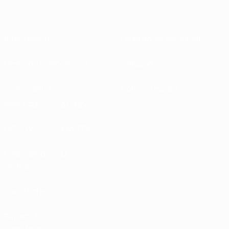
Informazioni
Federazioni Nazionali
Gestione competizioni
Sviluppo
Sostenibilità
Notizie e media
ESPLORA
ALTRO
UEFA.tv
MyUEFA
Calendario
UC3
partite
Classifiche
Biglietti /