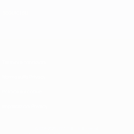
SEGUICI SU
Termini e condizioni
Norme sulla Privacy
Politica sui cookie
Impostazioni Privacy
© 1998-2026 UEFA. Tutti i diritti riservati