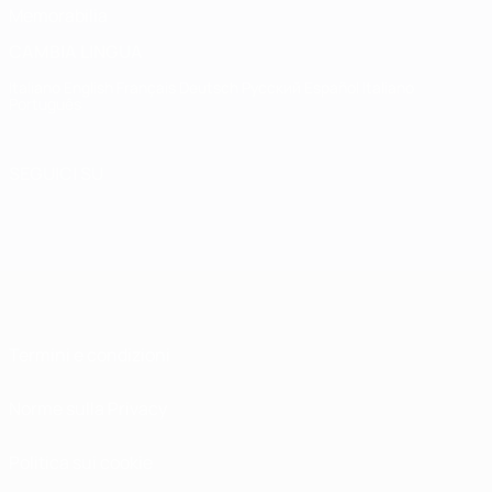
Memorabilia
CAMBIA LINGUA
Italiano
English
Français
Deutsch
Русский
Español
Italiano
Português
SEGUICI SU
Termini e condizioni
Norme sulla Privacy
Politica sui cookie