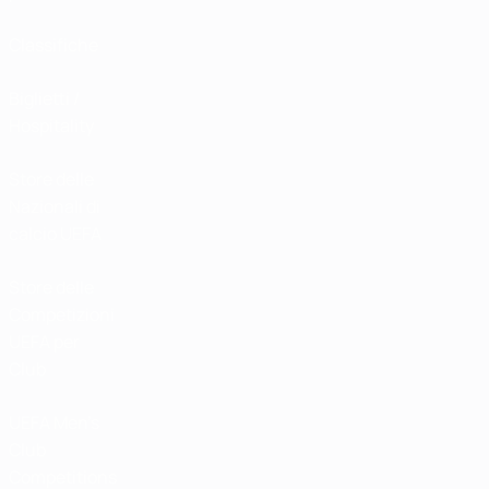
Classifiche
Biglietti /
Hospitality
Store delle
Nazionali di
calcio UEFA
Store delle
Competizioni
UEFA per
Club
UEFA Men's
Club
Competitions