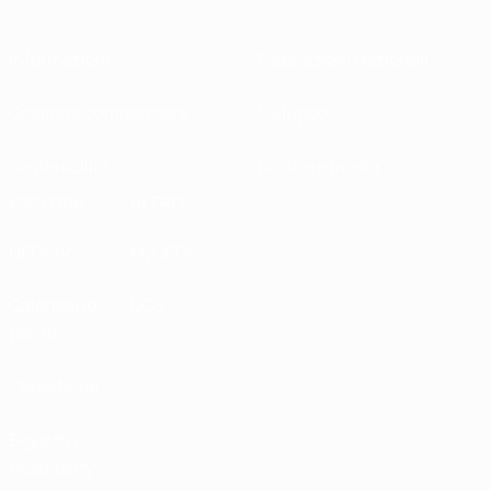
Informazioni
Federazioni Nazionali
Gestione competizioni
Sviluppo
Sostenibilità
Notizie e media
ESPLORA
ALTRO
UEFA.tv
MyUEFA
Calendario
UC3
partite
Classifiche
Biglietti /
Hospitality