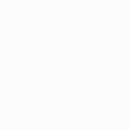
Italiano
English
Français
Deutsch
Русский
Español
Italiano
Português
SEGUICI SU
Termini e condizioni
Norme sulla Privacy
Politica sui cookie
Impostazioni Privacy