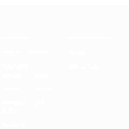
Informazioni
Federazioni Nazionali
Gestione competizioni
Sviluppo
Sostenibilità
Notizie e media
ESPLORA
ALTRO
UEFA.tv
MyUEFA
Calendario
UC3
partite
Classifiche