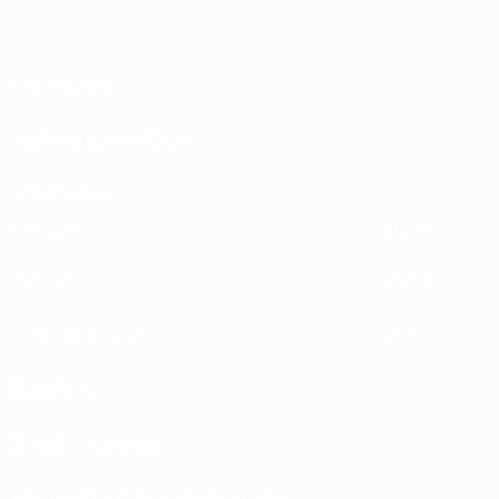
Informazioni
Gestione competizioni
Sostenibilità
ESPLORA
ALTRO
UEFA.tv
MyUEFA
Calendario partite
UC3
Classifiche
Biglietti / Hospitality
Store delle Nazionali di calcio UEFA