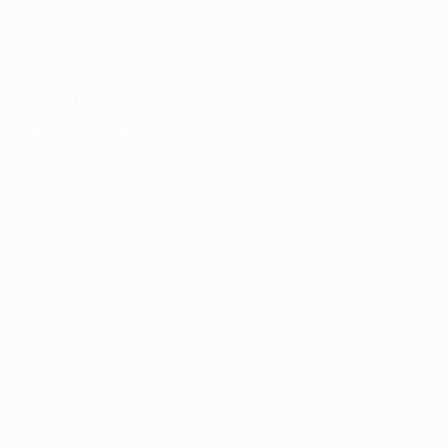
Store delle Competizioni UEFA per Club
UEFA Men's Club Competitions Memorabilia
CAMBIA LINGUA
Italiano
English
Français
Deutsch
Русский
Español
Italiano
Português
SEGUICI SU
Termini e condizioni
Norme sulla Privacy