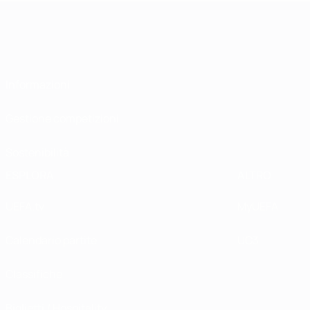
Informazioni
Gestione competizioni
Sostenibilità
ESPLORA
ALTRO
UEFA.tv
MyUEFA
Calendario partite
UC3
Classifiche
Biglietti / Hospitality