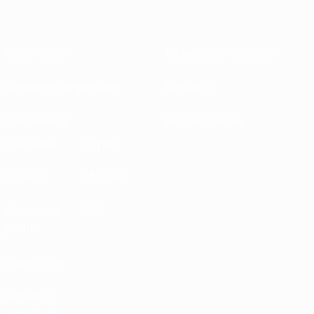
Informazioni
Federazioni Nazionali
Gestione competizioni
Sviluppo
Sostenibilità
Notizie e media
ESPLORA
ALTRO
UEFA.tv
MyUEFA
Calendario
UC3
partite
Classifiche
Biglietti /