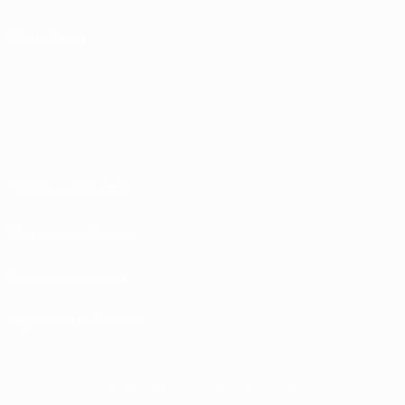
SEGUICI SU
Termini e condizioni
Norme sulla Privacy
Politica sui cookie
Impostazioni Privacy
© 1998-2026 UEFA. Tutti i diritti riservati