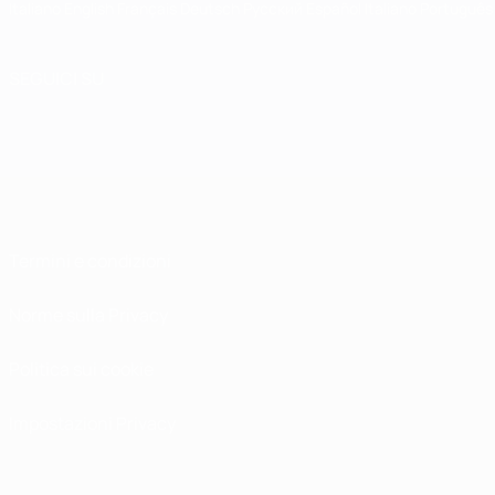
Italiano
English
Français
Deutsch
Русский
Español
Italiano
Português
SEGUICI SU
Termini e condizioni
Norme sulla Privacy
Politica sui cookie
Impostazioni Privacy