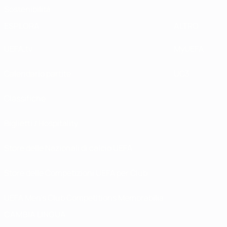
Sostenibilità
ESPLORA
ALTRO
UEFA.tv
MyUEFA
Calendario partite
UC3
Classifiche
Biglietti / Hospitality
Store delle Nazionali di calcio UEFA
Store delle Competizioni UEFA per Club
UEFA Men's Club Competitions Memorabilia
CAMBIA LINGUA