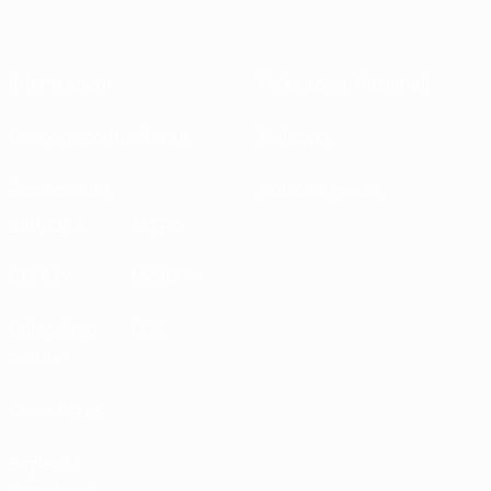
Informazioni
Federazioni Nazionali
Gestione competizioni
Sviluppo
Sostenibilità
Notizie e media
ESPLORA
ALTRO
UEFA.tv
MyUEFA
Calendario
UC3
partite
Classifiche
Biglietti /