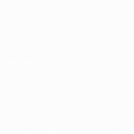
SEGUICI SU
Termini e condizioni
Norme sulla Privacy
Politica sui cookie
Impostazioni Privacy
© 1998-2026 UEFA. Tutti i diritti riservati